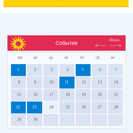
Июнь
События
пн
вт
ср
чт
пт
сб
вс
1
2
3
4
5
6
7
8
9
10
11
12
13
14
15
16
17
18
19
20
21
22
23
24
25
26
27
28
29
30