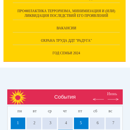
ПРОФИЛАКТИКА ТЕРРОРИЗМА, МИНИМИЗАЦИЯ И (ИЛИ)
ЛИКВИДАЦИЯ ПОСЛЕДСТВИЙ ЕГО ПРОЯВЛЕНИЙ
ВАКАНСИИ
ОХРАНА ТРУДА ДДТ "РАДУГА"
ГОД СЕМЬИ 2024
Июнь
События
пн
вт
ср
чт
пт
сб
вс
1
2
3
4
5
6
7