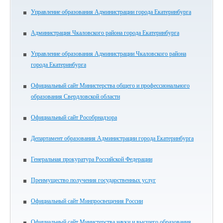
Управление образования Администрации города Екатеринбурга
Администрация Чкаловского района города Екатеринбурга
Управление образования Администрации Чкаловского района
города Екатеринбурга
Официальный сайт Министерства общего и профессионального
образования Свердловской области
Официальный сайт Рособрнадзора
Департамент образования Администрации города Екатеринбурга
Генеральная прокуратура Российской Федерации
Преимущество получения государственных услуг
Официальный сайт Минпросвещения России
Официальный сайт Министерства науки и высшего образования