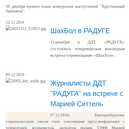
10 декабря прошел показ конкурсных выступлений "Хрустальный
башмачок".
12.12.2016
ШахБол в РАДУГЕ
11
декабря в ДДТ «РАДУГА»
состоялась товарищеская командная
встреча-соревнование «ШахБол».
09.12.2016
Журналисты ДДТ
"РАДУГА" на встрече с
Марией Ситтель
07.12.2016г. Екатеринбургские
старшеклассники смогли стать участниками пресс-конференции с
телеведущей, журналистом, лауреатом премии ТЭФИ Марией