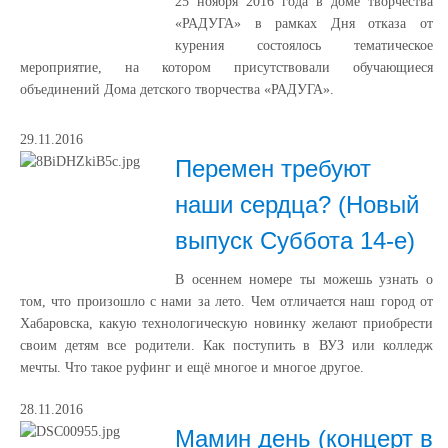
25 ноября 2016 года в доме творчества
«РАДУГА» в рамках Дня отказа от
курения состоялось тематическое
мероприятие, на котором присутствовали обучающиеся
объединений Дома детского творчества «РАДУГА».
29.11.2016
Перемен требуют
наши сердца? (Новый
выпуск Суббота 14-е)
В осеннем номере ты можешь узнать о
том, что произошло с нами за лето. Чем отличается наш город от
Хабаровска, какую технологическую новинку желают приобрести
своим детям все родители. Как поступить в ВУЗ или колледж
мечты. Что такое руфинг и ещё многое и многое другое.
28.11.2016
Мамин день (концерт в